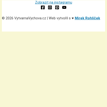
Zobrazit na instagramu
© 2026 VytvarnaVychova.cz | Web vytvořil s ♥
Mirek Rohlíček