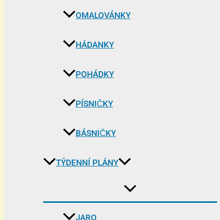
OMALOVÁNKY
HÁDANKY
POHÁDKY
PÍSNIČKY
BÁSNIČKY
TÝDENNÍ PLÁNY
JARO