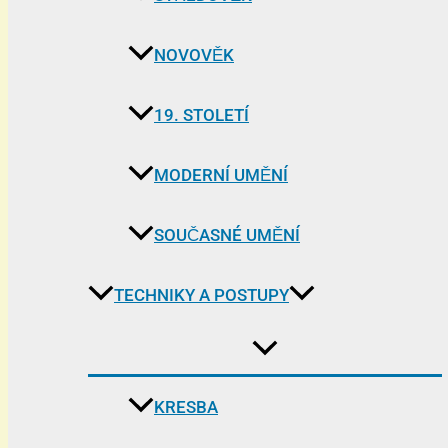
NOVOVĚK
19. STOLETÍ
MODERNÍ UMĚNÍ
SOUČASNÉ UMĚNÍ
TECHNIKY A POSTUPY
KRESBA