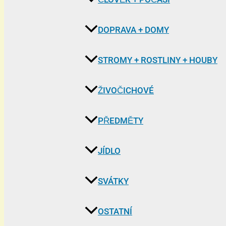
DOPRAVA + DOMY
STROMY + ROSTLINY + HOUBY
ŽIVOČICHOVÉ
PŘEDMĚTY
JÍDLO
SVÁTKY
OSTATNÍ