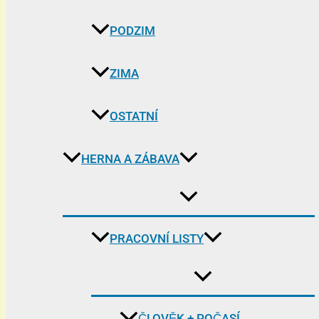
PODZIM
ZIMA
OSTATNÍ
HERNA A ZÁBAVA
PRACOVNÍ LISTY
ČLOVĚK + POČASÍ