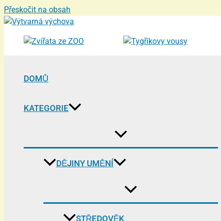
Přeskočit na obsah
DOMŮ
KATEGORIE
DĚJINY UMĚNÍ
STŘEDOVĚK