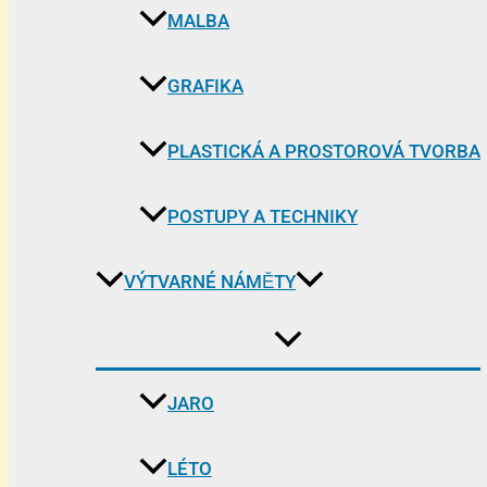
MALBA
GRAFIKA
PLASTICKÁ A PROSTOROVÁ TVORBA
POSTUPY A TECHNIKY
VÝTVARNÉ NÁMĚTY
JARO
LÉTO