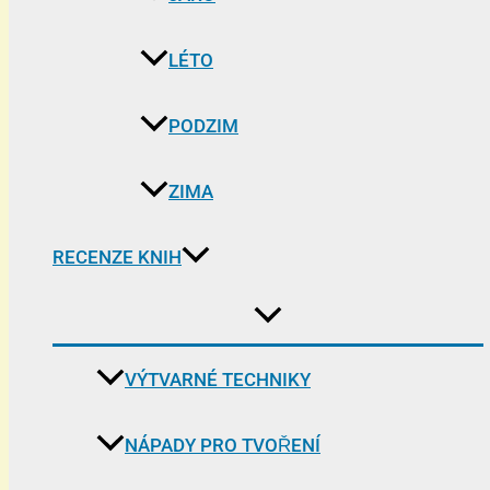
LÉTO
PODZIM
ZIMA
RECENZE KNIH
VÝTVARNÉ TECHNIKY
NÁPADY PRO TVOŘENÍ