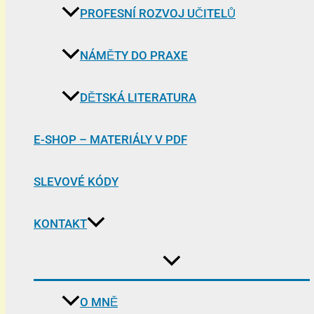
PROFESNÍ ROZVOJ UČITELŮ
NÁMĚTY DO PRAXE
DĚTSKÁ LITERATURA
E-SHOP – MATERIÁLY V PDF
SLEVOVÉ KÓDY
KONTAKT
O MNĚ