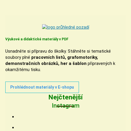
Výukové a didaktické materiály v PDF
Usnadněte si přípravu do školky. Stáhněte si tematické
soubory plné
pracovních listů, grafomotoriky,
demonstračních obrázků, her a šablon
připravených k
okamžitému tisku.
Prohlédnout materiály v E-shopu
Nejčtenější
Instagram