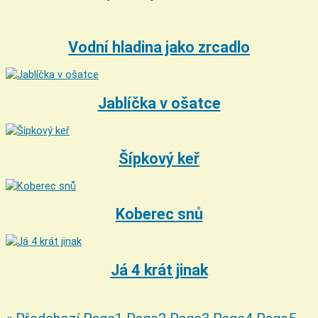
Vodní hladina jako zrcadlo
Jablíčka v ošatce
Šípkový keř
Koberec snů
Já 4 krát jinak