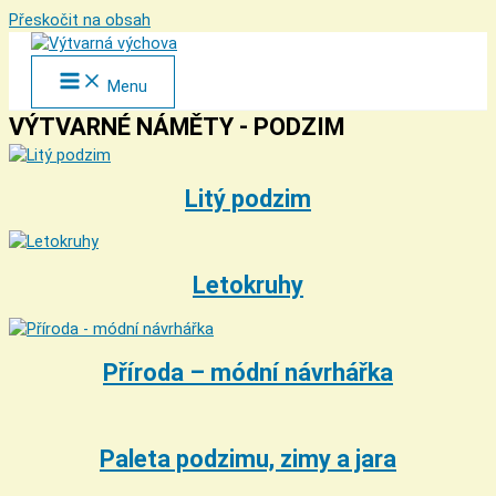
Přeskočit na obsah
Menu
VÝTVARNÉ NÁMĚTY - PODZIM
Litý podzim
Letokruhy
Příroda – módní návrhářka
Paleta podzimu, zimy a jara