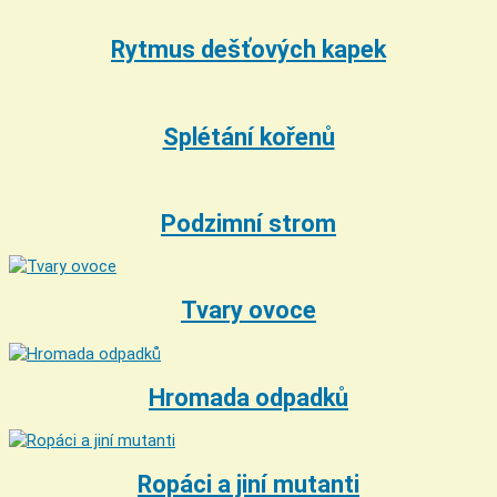
Rytmus dešťových kapek
Splétání kořenů
Podzimní strom
Tvary ovoce
Hromada odpadků
Ropáci a jiní mutanti