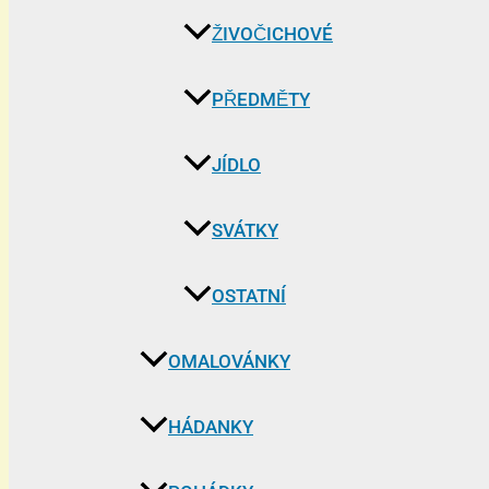
ŽIVOČICHOVÉ
PŘEDMĚTY
JÍDLO
SVÁTKY
OSTATNÍ
OMALOVÁNKY
HÁDANKY