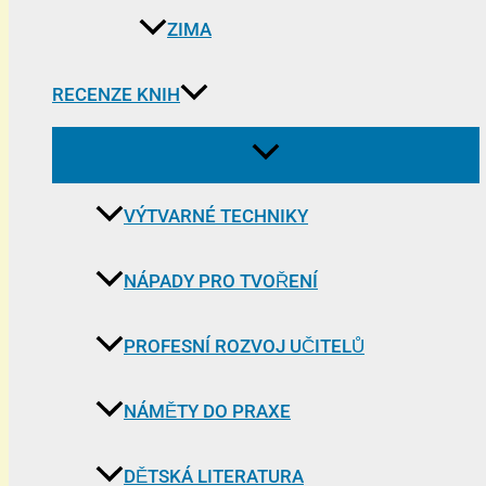
ZIMA
RECENZE KNIH
VÝTVARNÉ TECHNIKY
NÁPADY PRO TVOŘENÍ
PROFESNÍ ROZVOJ UČITELŮ
NÁMĚTY DO PRAXE
DĚTSKÁ LITERATURA