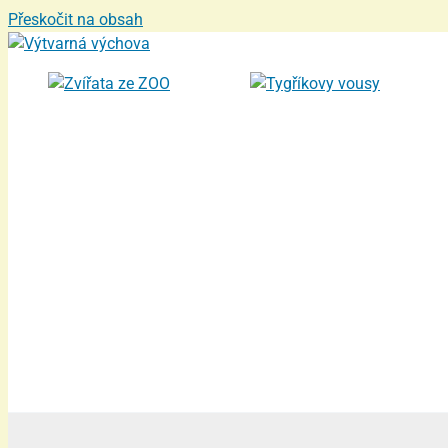
Přeskočit na obsah