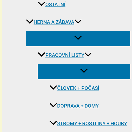
OSTATNÍ
HERNA A ZÁBAVA
PRACOVNÍ LISTY
ČLOVĚK + POČASÍ
DOPRAVA + DOMY
STROMY + ROSTLINY + HOUBY