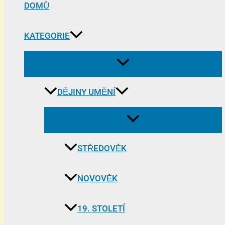
DOMŮ
KATEGORIE
DĚJINY UMĚNÍ
STŘEDOVĚK
NOVOVĚK
19. STOLETÍ