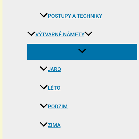
POSTUPY A TECHNIKY
VÝTVARNÉ NÁMĚTY
JARO
LÉTO
PODZIM
ZIMA