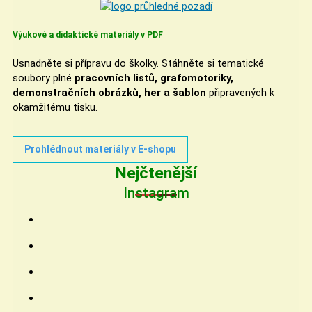
Výukové a didaktické materiály v PDF
Usnadněte si přípravu do školky. Stáhněte si tematické
soubory plné
pracovních listů, grafomotoriky,
demonstračních obrázků, her a šablon
připravených k
okamžitému tisku.
Prohlédnout materiály v E-shopu
Nejčtenější
Instagram