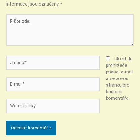
informace jsou označeny
*
Pište
zde…
Jméno*
Uložit do
prohlížeče
jméno, e-mail
a webovou
E-
stránku pro
mail*
budoucí
komentáře.
Web
stránky