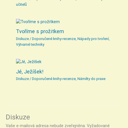
učitelů
Tvoříme s prožitkem
Diskuze
/
Doporučené knihy-recenze
,
Nápady pro tvoření
,
Výtvarné techniky
Jé, Ježíšek!
Diskuze
/
Doporučené knihy-recenze
,
Náměty do praxe
Diskuze
Vaše e-mailová adresa nebude zveřejněna.
Vyžadované