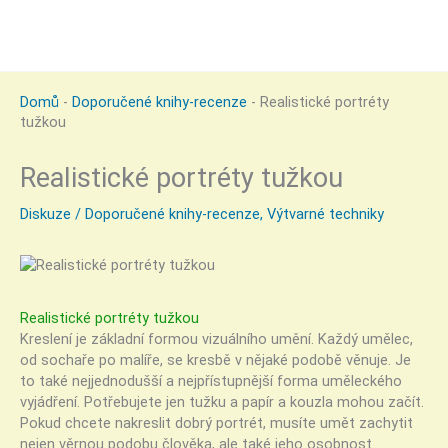
Domů
-
Doporučené knihy-recenze
-
Realistické portréty
tužkou
Realistické portréty tužkou
Diskuze
/
Doporučené knihy-recenze
,
Výtvarné techniky
Realistické portréty tužkou
Kreslení je základní formou vizuálního umění. Každý umělec,
od sochaře po malíře, se kresbě v nějaké podobě věnuje. Je
to také nejjednodušší a nejpřístupnější forma uměleckého
vyjádření. Potřebujete jen tužku a papír a kouzla mohou začít.
Pokud chcete nakreslit dobrý portrét, musíte umět zachytit
nejen věrnou podobu člověka, ale také jeho osobnost.