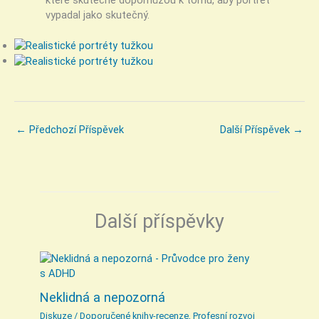
vypadal jako skutečný.
←
Předchozí Příspěvek
Další Příspěvek
→
Další příspěvky
Neklidná a nepozorná
Diskuze
/
Doporučené knihy-recenze
,
Profesní rozvoj