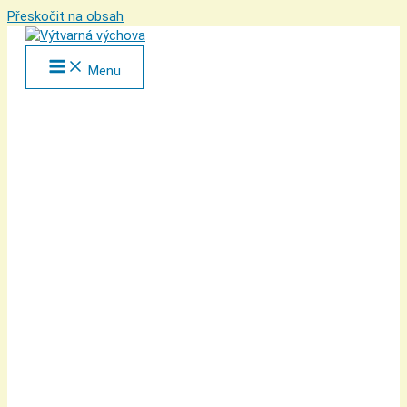
Přeskočit na obsah
Menu