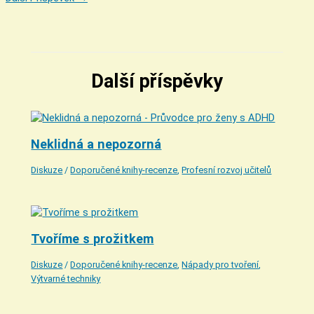
Další příspěvky
Neklidná a nepozorná
Diskuze
/
Doporučené knihy-recenze
,
Profesní rozvoj učitelů
Tvoříme s prožitkem
Diskuze
/
Doporučené knihy-recenze
,
Nápady pro tvoření
,
Výtvarné techniky