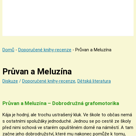
Domů
-
Doporučené knihy-recenze
-
Průvan a Meluzína
Průvan a Meluzína
Diskuze
/
Doporučené knihy-recenze
,
Dětská literatura
Průvan a Meluzína – Dobrodružná grafomotorika
Kája je hodný, ale trochu ustrašený kluk. Ve škole to občas nemá
s ostatními spolužáky jednoduché. Jednou se po cestě ze školy
před nimi schová ve starém opuštěném domě na náměstí. A tam
začne jeho dobrodružství, které mu nakonec pomůže k tomu,