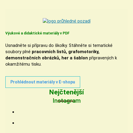
Výukové a didaktické materiály v PDF
Usnadněte si přípravu do školky. Stáhněte si tematické
soubory plné
pracovních listů, grafomotoriky,
demonstračních obrázků, her a šablon
připravených k
okamžitému tisku.
Prohlédnout materiály v E-shopu
Nejčtenější
Instagram