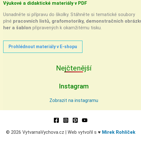
Výukové a didaktické materiály v PDF
Usnadněte si přípravu do školky. Stáhněte si tematické soubory
plné
pracovních listů, grafomotoriky, demonstračních obrázk
her a šablon
připravených k okamžitému tisku.
Prohlédnout materiály v E-shopu
Nejčtenější
Instagram
Zobrazit na instagramu
© 2026 VytvarnaVychova.cz | Web vytvořil s ♥
Mirek Rohlíček