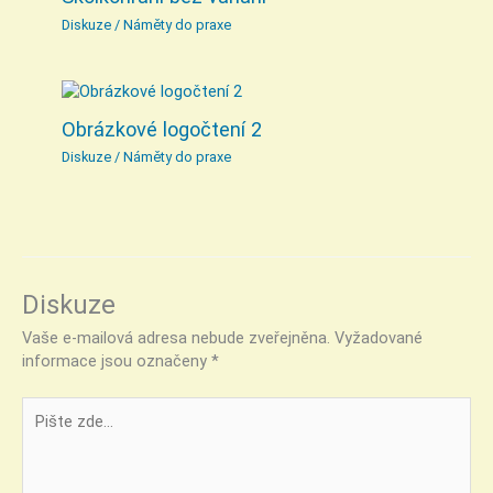
Diskuze
/
Náměty do praxe
Obrázkové logočtení 2
Diskuze
/
Náměty do praxe
Diskuze
Vaše e-mailová adresa nebude zveřejněna.
Vyžadované
informace jsou označeny
*
Pište
zde…