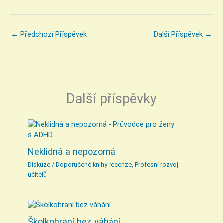
←
Předchozí Příspěvek
Další Příspěvek
→
Další příspěvky
Neklidná a nepozorná
Diskuze
/
Doporučené knihy-recenze
,
Profesní rozvoj
učitelů
Školkohraní bez váhání