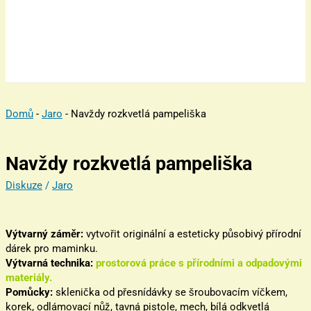
Domů
-
Jaro
-
Navždy rozkvetlá pampeliška
Navždy rozkvetlá pampeliška
Diskuze
/
Jaro
Výtvarný záměr:
vytvořit originální a esteticky působivý přírodní
dárek pro maminku.
Výtvarná technika:
prostorová práce s přírodními a odpadovými
materiály.
Pomůcky:
sklenička od přesnídávky se šroubovacím víčkem,
korek, odlámovací nůž, tavná pistole, mech, bílá odkvetlá