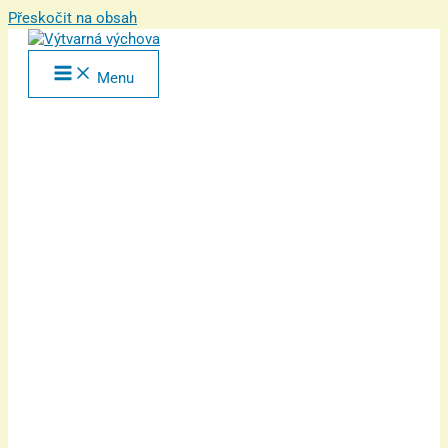
Přeskočit na obsah
Menu