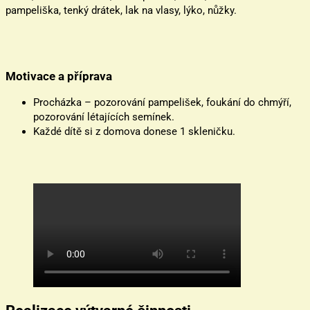
pampeliška, tenký drátek, lak na vlasy, lýko, nůžky.
Motivace
a příprava
Procházka – pozorování pampelišek, foukání do chmýří,
pozorování létajících semínek.
Každé dítě si z domova donese 1 skleničku.