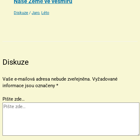
Naše Země ve vesmíru
Diskuze
/
Jaro
,
Léto
Diskuze
Vaše e-mailová adresa nebude zveřejněna.
Vyžadované
informace jsou označeny
*
Pište zde…