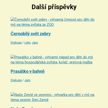
Další příspěvky
Černobílý svět zebry
Diskuze
/
Léto
,
Jaro
Prasátko v bahně
Diskuze
/
Jaro