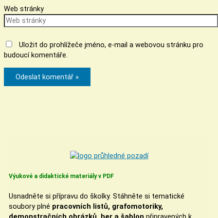
Web stránky
Uložit do prohlížeče jméno, e-mail a webovou stránku pro
budoucí komentáře.
Výukové a didaktické materiály v PDF
Usnadněte si přípravu do školky. Stáhněte si tematické
soubory plné
pracovních listů, grafomotoriky,
demonstračních obrázků, her a šablon
připravených k