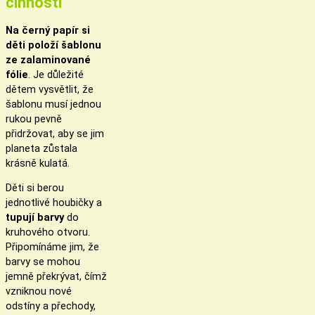
činnosti
Na černý papír si
děti položí šablonu
ze zalaminované
fólie
. Je důležité
dětem vysvětlit, že
šablonu musí jednou
rukou pevně
přidržovat, aby se jim
planeta zůstala
krásně kulatá.
Děti si berou
jednotlivé houbičky a
tupují barvy
do
kruhového otvoru.
Připomínáme jim, že
barvy se mohou
jemně překrývat, čímž
vzniknou nové
odstíny a přechody,