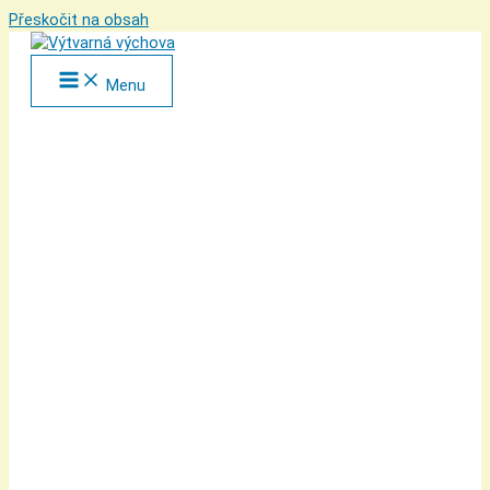
Přeskočit na obsah
Menu