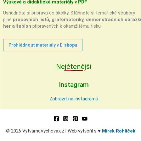
Výukové a didaktické materiály v PDF
Usnadněte si přípravu do školky. Stáhněte si tematické soubory
plné
pracovních listů, grafomotoriky, demonstračních obrázk
her a šablon
připravených k okamžitému tisku.
Prohlédnout materiály v E-shopu
Nejčtenější
Instagram
Zobrazit na instagramu
© 2026 VytvarnaVychova.cz | Web vytvořil s ♥
Mirek Rohlíček