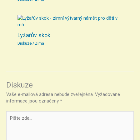
Lyžařův skok
Diskuze
/
Zima
Diskuze
Vaše e-mailová adresa nebude zveřejněna.
Vyžadované
informace jsou označeny
*
Pište
zde…