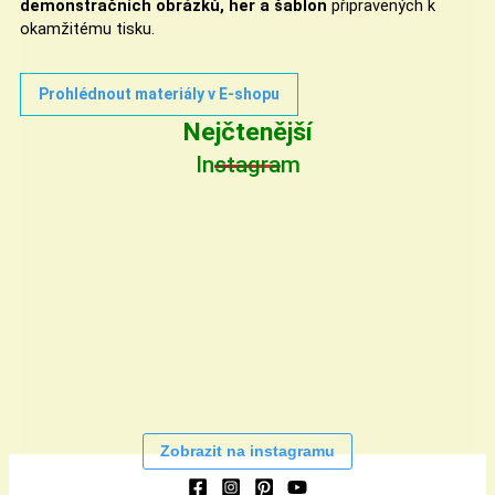
demonstračních obrázků, her a šablon
připravených k
okamžitému tisku.
Prohlédnout materiály v E-shopu
Nejčtenější
Instagram
Zobrazit na instagramu