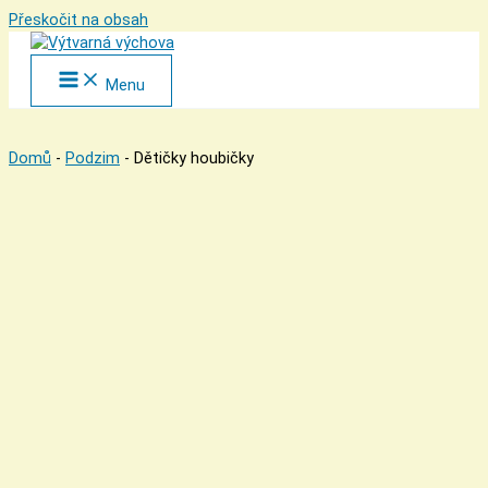
Přeskočit na obsah
Menu
Domů
-
Podzim
-
Dětičky houbičky