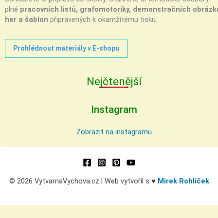
plné
pracovních listů, grafomotoriky, demonstračních obrázk
her a šablon
připravených k okamžitému tisku.
Prohlédnout materiály v E-shopu
Nejčtenější
Instagram
Zobrazit na instagramu
© 2026 VytvarnaVychova.cz | Web vytvořil s ♥
Mirek Rohlíček