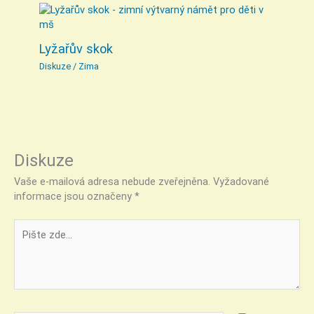
Lyžařův skok
Diskuze
/
Zima
Diskuze
Vaše e-mailová adresa nebude zveřejněna.
Vyžadované
informace jsou označeny
*
Pište
zde…