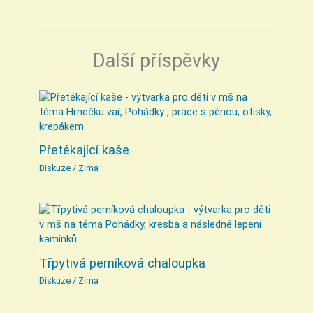
Další příspěvky
Přetékající kaše
Diskuze
/
Zima
Třpytivá perníková chaloupka
Diskuze
/
Zima