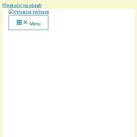
Přeskočit na obsah
Menu