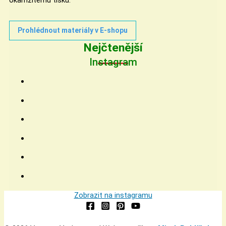
okamžitému tisku.
Prohlédnout materiály v E-shopu
Nejčtenější
Instagram
Zobrazit na instagramu