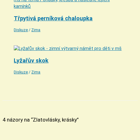
Třpytivá perníková chaloupka
Diskuze
/
Zima
Lyžařův skok
Diskuze
/
Zima
4 názory na “Zlatovlásky, krásky”