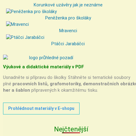
Korunkové uzávěry jak je neznáme
Peněženka pro školáky
Mravenci
Ptáčci Jarabáčci
Výukové a didaktické materiály v PDF
Usnadněte si přípravu do školky. Stáhněte si tematické soubory
plné
pracovních listů, grafomotoriky, demonstračních obrázk
her a šablon
připravených k okamžitému tisku.
Prohlédnout materiály v E-shopu
Nejčtenější