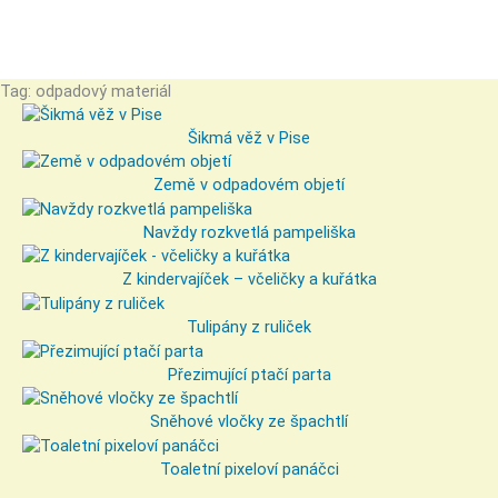
Tag: odpadový materiál
Šikmá věž v Pise
Země v odpadovém objetí
Navždy rozkvetlá pampeliška
Z kindervajíček – včeličky a kuřátka
Tulipány z ruliček
Přezimující ptačí parta
Sněhové vločky ze špachtlí
Toaletní pixeloví panáčci