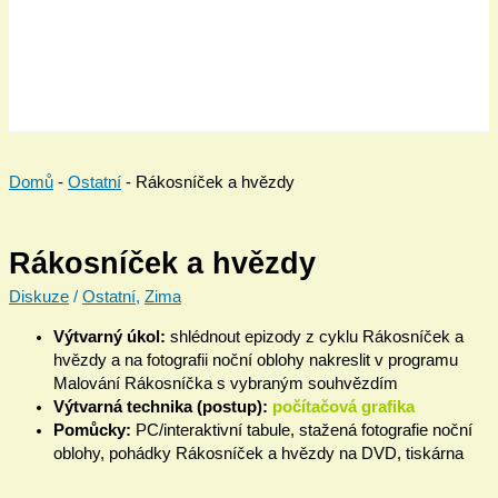
Domů
-
Ostatní
-
Rákosníček a hvězdy
Rákosníček a hvězdy
Diskuze
/
Ostatní
,
Zima
Výtvarný úkol:
shlédnout epizody z cyklu Rákosníček a
hvězdy a na fotografii noční oblohy nakreslit v programu
Malování Rákosníčka s vybraným souhvězdím
Výtvarná technika (postup):
počítačová grafika
Pomůcky:
PC/interaktivní tabule, stažená fotografie noční
oblohy, pohádky Rákosníček a hvězdy na DVD, tiskárna