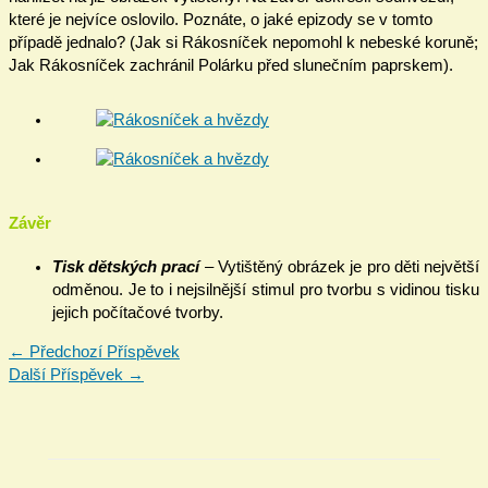
které je nejvíce oslovilo. Poznáte, o jaké epizody se v tomto
případě jednalo? (Jak si Rákosníček nepomohl k nebeské koruně;
Jak Rákosníček zachránil Polárku před slunečním paprskem).
Závěr
Tisk dětských prací
– Vytištěný obrázek je pro děti největší
odměnou. Je to i nejsilnější stimul pro tvorbu s vidinou tisku
jejich počítačové tvorby.
←
Předchozí Příspěvek
Další Příspěvek
→