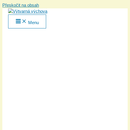
Přeskočit na obsah
Menu