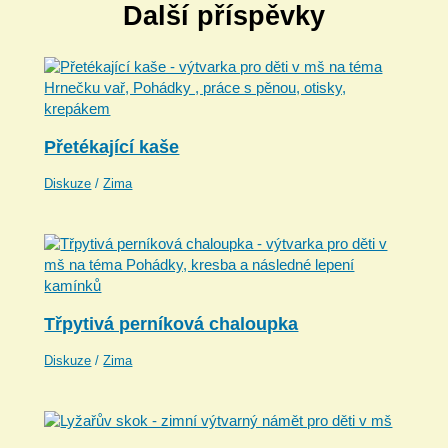
Další příspěvky
Přetékající kaše
Diskuze
/
Zima
Třpytivá perníková chaloupka
Diskuze
/
Zima