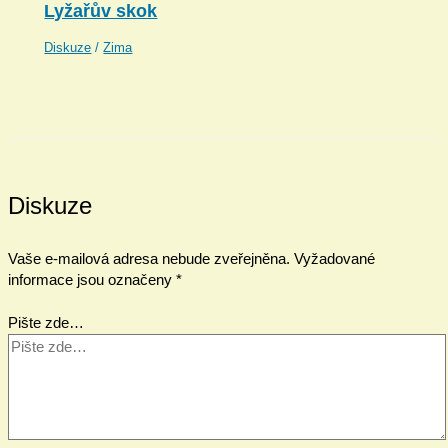
Lyžařův skok
Diskuze
/
Zima
Diskuze
Vaše e-mailová adresa nebude zveřejněna.
Vyžadované
informace jsou označeny
*
Pište zde…