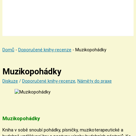
Domů
-
Doporučené knihy-recenze
-
Muzikopohádky
Muzikopohádky
Diskuze
/
Doporučené knihy-recenze
,
Náměty do praxe
Muzikopohádky
Kniha v sobě snoubí pohádky, písničky, muzikoterapeutické a