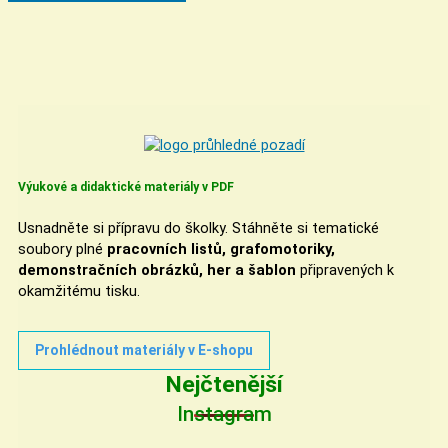
Výukové a didaktické materiály v PDF
Usnadněte si přípravu do školky. Stáhněte si tematické
soubory plné
pracovních listů, grafomotoriky,
demonstračních obrázků, her a šablon
připravených k
okamžitému tisku.
Prohlédnout materiály v E-shopu
Nejčtenější
Instagram