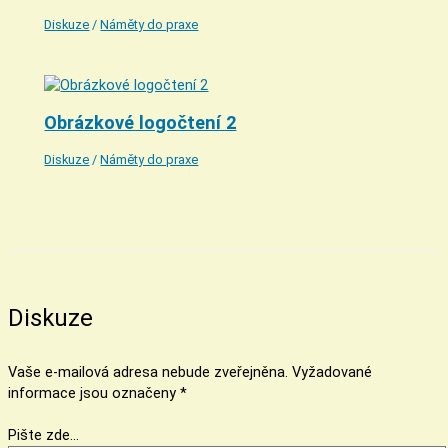
Diskuze
/
Náměty do praxe
Obrázkové logočtení 2
Diskuze
/
Náměty do praxe
Diskuze
Vaše e-mailová adresa nebude zveřejněna.
Vyžadované
informace jsou označeny
*
Pište zde…