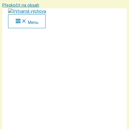
Přeskočit na obsah
Menu