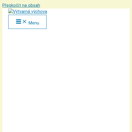
Přeskočit na obsah
Menu