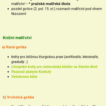
malířství –
* pražská
malířská škola
pozdní gotice (2. pol. 15. st.) rozmach malířství pod vlivem
Nizozemí
Knižní malířství
a) Raná gotika
knihy pro běžnou liturgickou praxi (
antifonáře, lekcionáře,
graduály
…)
Liturgické knihy pro cisterciácký klášter na Starém Brně
Pasionál abatyše Kunhuty
Velislavova bible
b) Vrcholná gotika