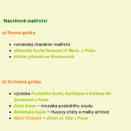
Nástěnné malířství
a) Ranná gotika
románský charakter malířství
děkanský kostel
Narození P. Marie v Písku
klášter johanitů ve Strakonicích
b) Vrcholná gotika
výzdoba
Pražského hradu, Karlštejna a kláštera Na
Slovanech v Praze
Zlatá brána
– mozaika posledního soudu
Betlémská kaple
– Husovy citáty a malby antitezí
Mistr Oswald
–
chrám sv. Víta v Praze