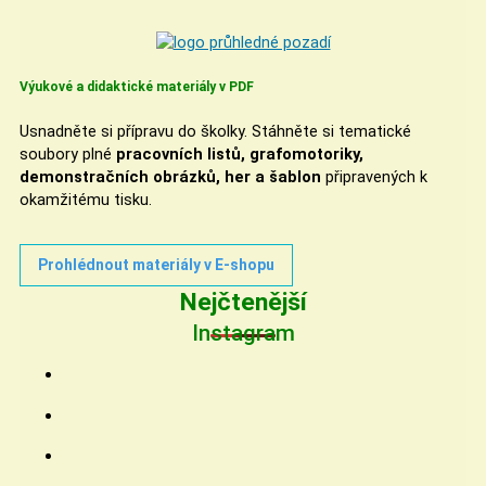
Výukové a didaktické materiály v PDF
Usnadněte si přípravu do školky. Stáhněte si tematické
soubory plné
pracovních listů, grafomotoriky,
demonstračních obrázků, her a šablon
připravených k
okamžitému tisku.
Prohlédnout materiály v E-shopu
Nejčtenější
Instagram