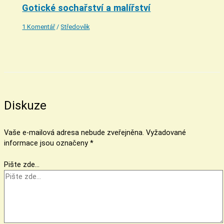
Gotické sochařství a malířství
1 Komentář
/
Středověk
Diskuze
Vaše e-mailová adresa nebude zveřejněna.
Vyžadované
informace jsou označeny
*
Pište zde…