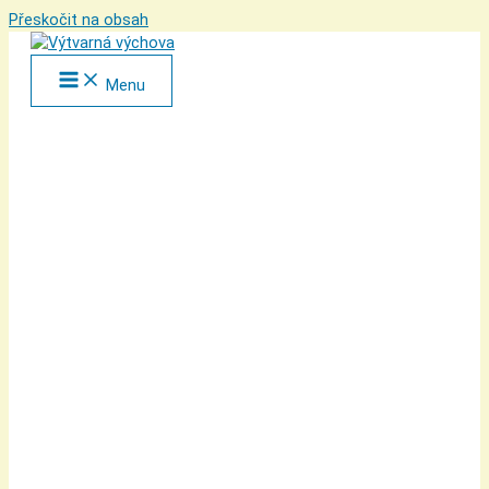
Přeskočit na obsah
Menu