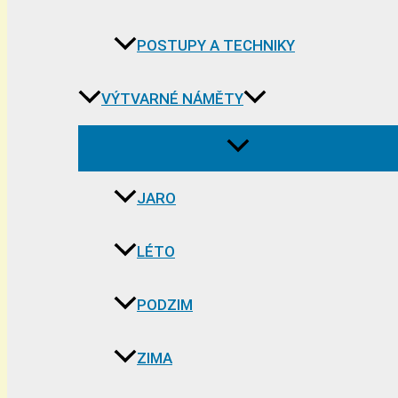
POSTUPY A TECHNIKY
VÝTVARNÉ NÁMĚTY
JARO
LÉTO
PODZIM
ZIMA