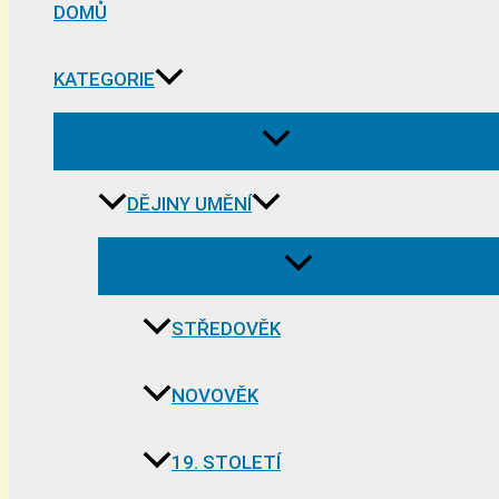
DOMŮ
KATEGORIE
DĚJINY UMĚNÍ
STŘEDOVĚK
NOVOVĚK
19. STOLETÍ