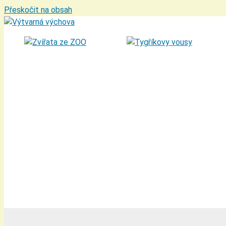
Přeskočit na obsah