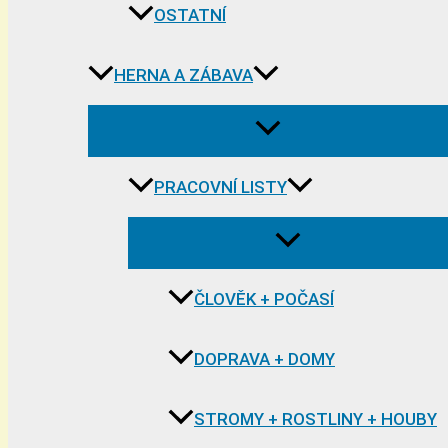
OSTATNÍ
HERNA A ZÁBAVA
PRACOVNÍ LISTY
ČLOVĚK + POČASÍ
DOPRAVA + DOMY
STROMY + ROSTLINY + HOUBY