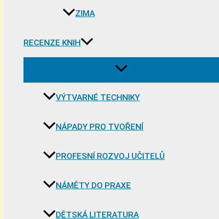
ZIMA
RECENZE KNIH
VÝTVARNÉ TECHNIKY
NÁPADY PRO TVOŘENÍ
PROFESNÍ ROZVOJ UČITELŮ
NÁMĚTY DO PRAXE
DĚTSKÁ LITERATURA