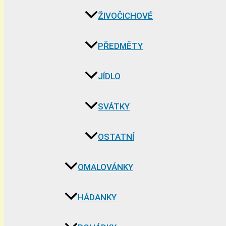
ŽIVOČICHOVÉ
PŘEDMĚTY
JÍDLO
SVÁTKY
OSTATNÍ
OMALOVÁNKY
HÁDANKY