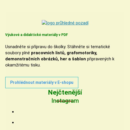
Výukové a didaktické materiály v PDF
Usnadněte si přípravu do školky. Stáhněte si tematické
soubory plné
pracovních listů, grafomotoriky,
demonstračních obrázků, her a šablon
připravených k
okamžitému tisku.
Prohlédnout materiály v E-shopu
Nejčtenější
Instagram