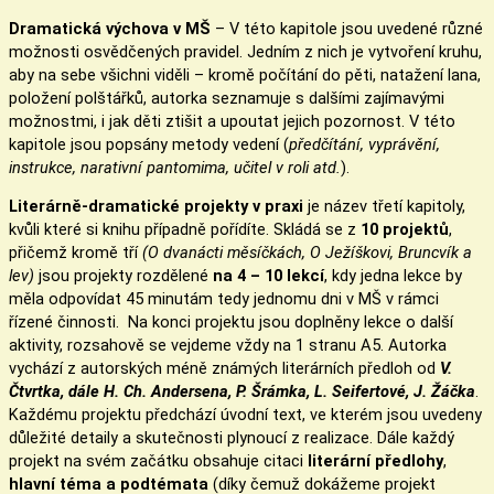
Dramatická výchova v MŠ
– V této kapitole jsou uvedené různé
možnosti osvědčených pravidel. Jedním z nich je vytvoření kruhu,
aby na sebe všichni viděli – kromě počítání do pěti, natažení lana,
položení polštářků, autorka seznamuje s dalšími zajímavými
možnostmi, i jak děti ztišit a upoutat jejich pozornost. V této
kapitole jsou popsány metody vedení (
předčítání, vyprávění,
instrukce, narativní pantomima, učitel v roli atd.
).
Literárně-dramatické projekty v praxi
je název třetí kapitoly,
kvůli které si knihu případně pořídíte. Skládá se z
10 projektů
,
přičemž kromě tří
(O dvanácti měsíčkách, O Ježíškovi, Bruncvík a
lev)
jsou projekty rozdělené
na 4 – 10 lekcí
, kdy jedna lekce by
měla odpovídat 45 minutám tedy jednomu dni v MŠ v rámci
řízené činnosti. Na konci projektu jsou doplněny lekce o další
aktivity, rozsahově se vejdeme vždy na 1 stranu A5. Autorka
vychází z autorských méně známých literárních předloh od
V.
Čtvrtka, dále H. Ch. Andersena, P. Šrámka, L. Seifertové, J. Žáčka
.
Každému projektu předchází úvodní text, ve kterém jsou uvedeny
důležité detaily a skutečnosti plynoucí z realizace. Dále každý
projekt na svém začátku obsahuje citaci
literární předlohy
,
hlavní téma a podtémata
(díky čemuž dokážeme projekt