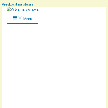
Přeskočit na obsah
Menu