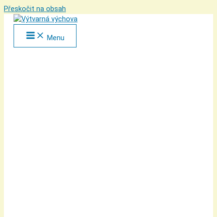
Přeskočit na obsah
Menu