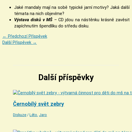
Jaké mandaly mají na sobě typické jarní motivy? Jaká další
témata na nich objevíme?
Výstava disků v MŠ
– CD jdou na nástěnku krásně zavěsit
zapíchnutím špendlíku do středu disku.
←
Předchozí Příspěvek
Další Příspěvek
→
Další příspěvky
Černobílý svět zebry
Diskuze
/
Léto
,
Jaro