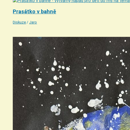
Prasátko v bahně
Diskuze
/
Jaro