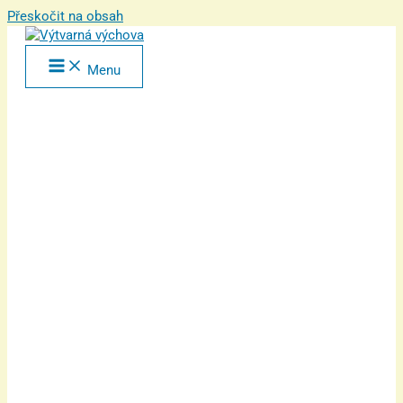
Přeskočit na obsah
Menu