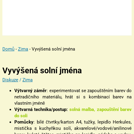
Domů
-
Zima
-
Vyvýšená solní jména
Vyvýšená solní jména
Diskuze
/
Zima
Výtvarný záměr
: experimentovat se zapouštěním barev do
netradičního materiálu, hrát si s kombinací barev na
vlastním jméně
Výtvarná technika/postup:
solná malba, zapouštění barev
do soli
Pomůcky
: bílé čtvrtky/karton A4, tužky, lepidlo Herkules,
mistička s kuchyňkou solí, akvarelové/vodové/anilinové