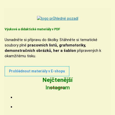
Výukové a didaktické materiály v PDF
Usnadněte si přípravu do školky. Stáhněte si tematické
soubory plné
pracovních listů, grafomotoriky,
demonstračních obrázků, her a šablon
připravených k
okamžitému tisku.
Prohlédnout materiály v E-shopu
Nejčtenější
Instagram