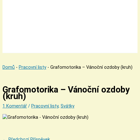
Domů
-
Pracovní listy
-
Grafomotorika – Vánoční ozdoby (kruh)
Grafomotorika – Vánoční ozdoby
(kruh)
1 Komentář
/
Pracovní listy
,
Svátky
←
Předchozí Příspěvek