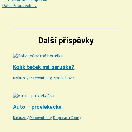
Další Příspěvek
→
Další příspěvky
Kolik teček má beruška?
Diskuze
/
Pracovní listy
,
Živočichové
Auto – provlékačka
Diskuze
/
Pracovní listy
,
Doprava + Domy