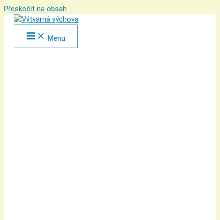
Přeskočit na obsah
Menu