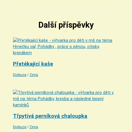
Další příspěvky
Přetékající kaše
Diskuze
/
Zima
Třpytivá perníková chaloupka
Diskuze
/
Zima