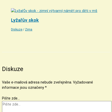
Lyžařův skok
Diskuze
/
Zima
Diskuze
Vaše e-mailová adresa nebude zveřejněna.
Vyžadované
informace jsou označeny
*
Pište zde…