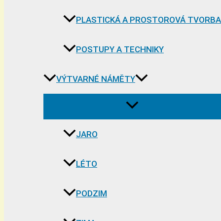
PLASTICKÁ A PROSTOROVÁ TVORBA
POSTUPY A TECHNIKY
VÝTVARNÉ NÁMĚTY
JARO
LÉTO
PODZIM