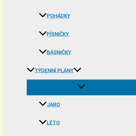
POHÁDKY
PÍSNIČKY
BÁSNIČKY
TÝDENNÍ PLÁNY
JARO
LÉTO