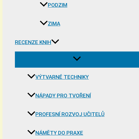
PODZIM
ZIMA
RECENZE KNIH
VÝTVARNÉ TECHNIKY
NÁPADY PRO TVOŘENÍ
PROFESNÍ ROZVOJ UČITELŮ
NÁMĚTY DO PRAXE