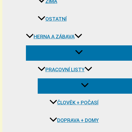
ZIMA
OSTATNÍ
HERNA A ZÁBAVA
PRACOVNÍ LISTY
ČLOVĚK + POČASÍ
DOPRAVA + DOMY