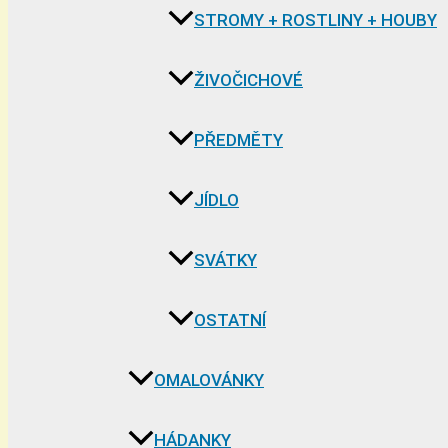
STROMY + ROSTLINY + HOUBY
ŽIVOČICHOVÉ
PŘEDMĚTY
JÍDLO
SVÁTKY
OSTATNÍ
OMALOVÁNKY
HÁDANKY