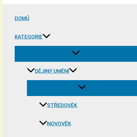
DOMŮ
KATEGORIE
DĚJINY UMĚNÍ
STŘEDOVĚK
NOVOVĚK