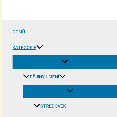
DOMŮ
KATEGORIE
DĚJINY UMĚNÍ
STŘEDOVĚK