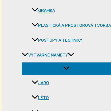
GRAFIKA
PLASTICKÁ A PROSTOROVÁ TVORBA
POSTUPY A TECHNIKY
VÝTVARNÉ NÁMĚTY
JARO
LÉTO