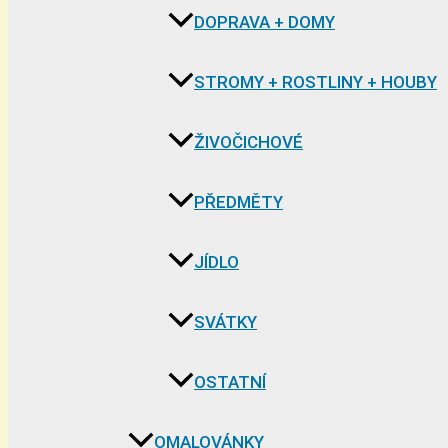
DOPRAVA + DOMY
STROMY + ROSTLINY + HOUBY
ŽIVOČICHOVÉ
PŘEDMĚTY
JÍDLO
SVÁTKY
OSTATNÍ
OMALOVÁNKY