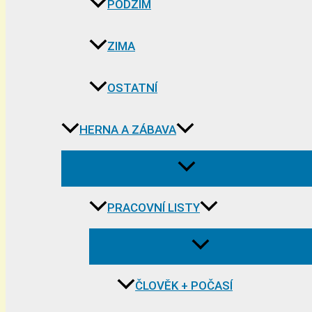
PODZIM
ZIMA
OSTATNÍ
HERNA A ZÁBAVA
PRACOVNÍ LISTY
ČLOVĚK + POČASÍ