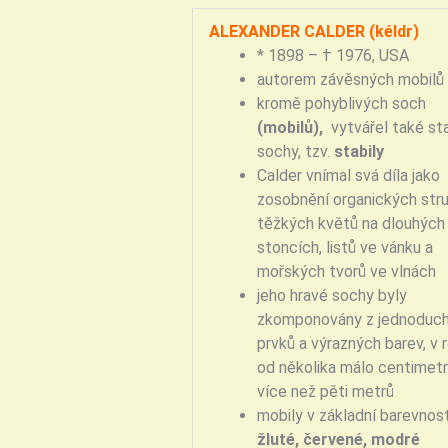
ALEXANDER CALDER (kéldr)
* 1898 – † 1976, USA
autorem závěsných mobilů
kromě pohyblivých soch
(mobilů),
vytvářel také st
sochy, tzv.
stabily
Calder vnímal svá díla jako
zosobnění organických stru
těžkých květů na dlouhých
stoncích, listů ve vánku a
mořských tvorů ve vlnách
jeho hravé sochy byly
zkomponovány z jednoduc
prvků a výrazných barev, v 
od několika málo centimet
více než pěti metrů
mobily v základní barevnost
žluté, červené, modré