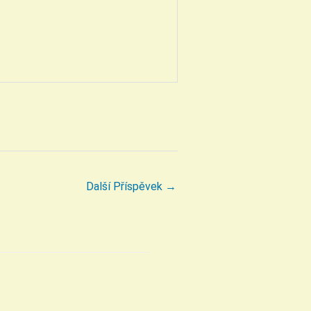
Další Příspěvek
→