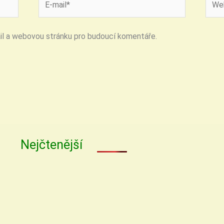
mail*
strán
ail a webovou stránku pro budoucí komentáře.
Nejčtenější