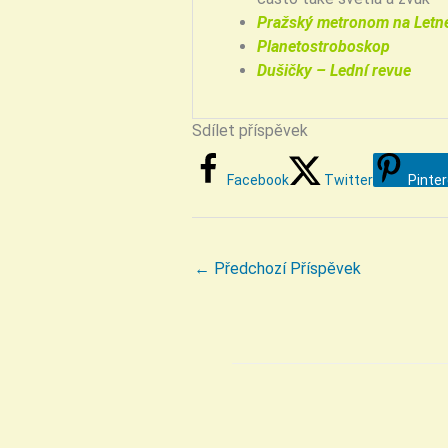
Pražský metronom na Letn
Planetostroboskop
Dušičky – Lední revue
Sdílet příspěvek
Facebook
Twitter
Pinte
←
Předchozí Příspěvek