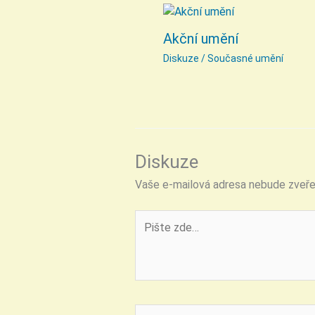
Akční umění
Diskuze
/
Současné umění
Diskuze
Vaše e-mailová adresa nebude zveře
Pište
zde…
Jméno*