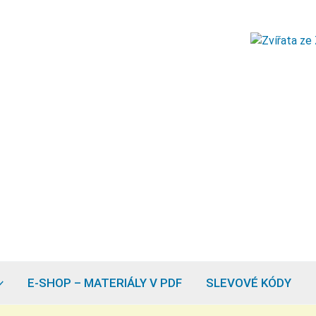
E-SHOP – MATERIÁLY V PDF
SLEVOVÉ KÓDY