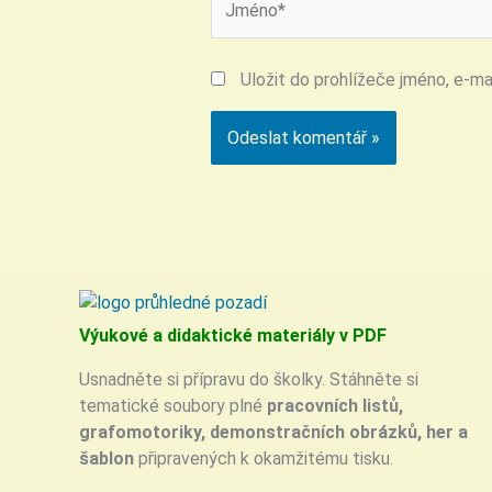
Uložit do prohlížeče jméno, e-m
Výukové a didaktické materiály v PDF
Usnadněte si přípravu do školky. Stáhněte si
tematické soubory plné
pracovních listů,
grafomotoriky, demonstračních obrázků, her a
šablon
připravených k okamžitému tisku.