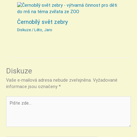
Černobílý svět zebry
Diskuze
/
Léto
,
Jaro
Diskuze
Vaše e-mailová adresa nebude zveřejněna.
Vyžadované
informace jsou označeny
*
Pište
zde…