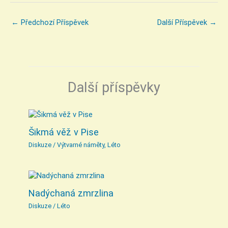
←
Předchozí Příspěvek
Další Příspěvek
→
Další příspěvky
Šikmá věž v Pise
Diskuze
/
Výtvarné náměty
,
Léto
Nadýchaná zmrzlina
Diskuze
/
Léto