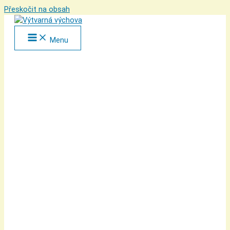
Přeskočit na obsah
Menu