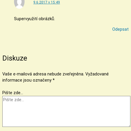
9.6.2017 v 15:49
Supervyužití obrázků.
Odepsat
Diskuze
Vaše e-mailová adresa nebude zveřejněna.
Vyžadované
informace jsou označeny
*
Pište zde…