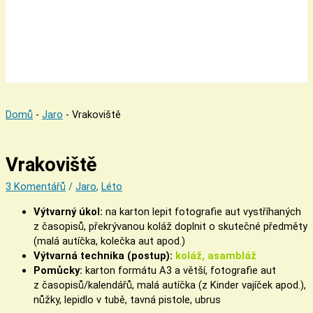
Domů
-
Jaro
-
Vrakoviště
Vrakoviště
3 Komentářů
/
Jaro
,
Léto
Výtvarný úkol:
na karton lepit fotografie aut vystříhaných
z časopisů, překrývanou koláž doplnit o skutečné předměty
(malá autíčka, kolečka aut apod.)
Výtvarná technika (postup):
koláž, asambláž
Pomůcky:
karton formátu A3 a větší, fotografie aut
z časopisů/kalendářů, malá autíčka (z Kinder vajíček apod.),
nůžky, lepidlo v tubě, tavná pistole, ubrus