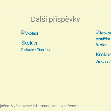
Další příspěvky
Školáci
Diskuze
/
Písničky
Krokod
Diskuze
jněna.
Vyžadované informace jsou označeny
*