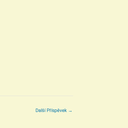
Další Příspěvek
→