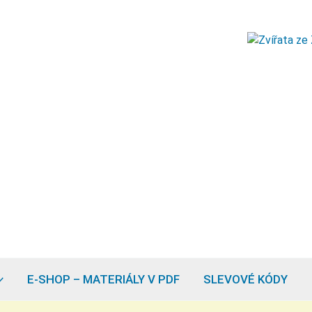
E-SHOP – MATERIÁLY V PDF
SLEVOVÉ KÓDY