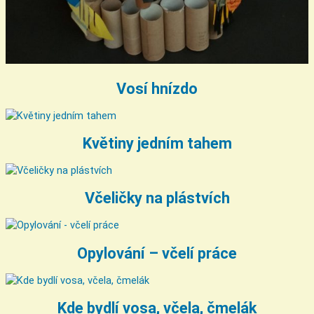
Vosí hnízdo
Květiny jedním tahem
Včeličky na plástvích
Opylování – včelí práce
Kde bydlí vosa, včela, čmelák