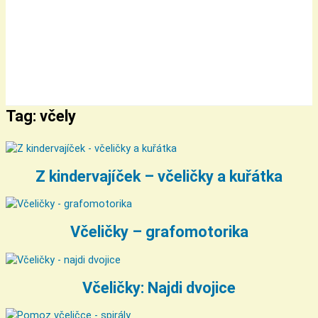
Tag: včely
Z kindervajíček – včeličky a kuřátka
Včeličky – grafomotorika
Včeličky: Najdi dvojice