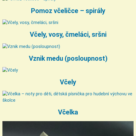
Pomoz včeličce – spirály
Včely, vosy, čmeláci, sršni
Vznik medu (posloupnost)
Včely
Včelka