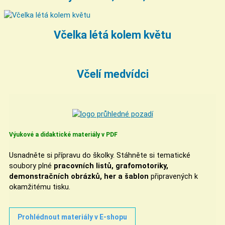
Včelka létá kolem květu
Včelí medvídci
Výukové a didaktické materiály v PDF
Usnadněte si přípravu do školky. Stáhněte si tematické
soubory plné
pracovních listů, grafomotoriky,
demonstračních obrázků, her a šablon
připravených k
okamžitému tisku.
Prohlédnout materiály v E-shopu