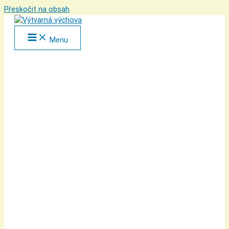
Přeskočit na obsah
Menu