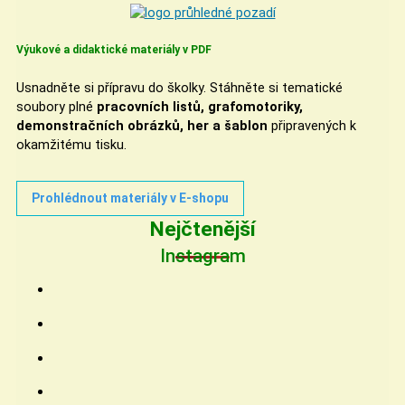
Výukové a didaktické materiály v PDF
Usnadněte si přípravu do školky. Stáhněte si tematické
soubory plné
pracovních listů, grafomotoriky,
demonstračních obrázků, her a šablon
připravených k
okamžitému tisku.
Prohlédnout materiály v E-shopu
Nejčtenější
Instagram