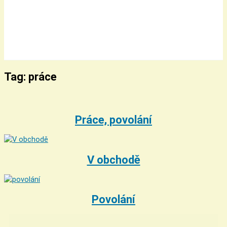
Tag: práce
Práce, povolání
V obchodě
Povolání