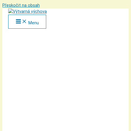
Přeskočit na obsah
Menu