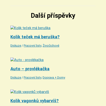
Další příspěvky
Kolik teček má beruška?
Diskuze
/
Pracovní listy
,
Živočichové
Auto – provlékačka
Diskuze
/
Pracovní listy
,
Doprava + Domy
Kolik vagonků vybarvíš?