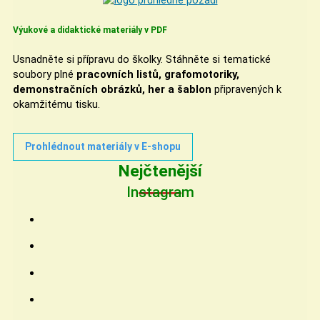
Výukové a didaktické materiály v PDF
Usnadněte si přípravu do školky. Stáhněte si tematické
soubory plné
pracovních listů, grafomotoriky,
demonstračních obrázků, her a šablon
připravených k
okamžitému tisku.
Prohlédnout materiály v E-shopu
Nejčtenější
Instagram