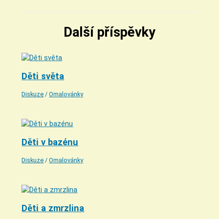
Další příspěvky
Děti světa
Diskuze
/
Omalovánky
Děti v bazénu
Diskuze
/
Omalovánky
Děti a zmrzlina