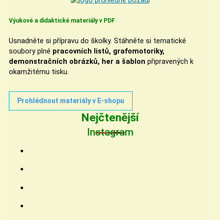
Výukové a didaktické materiály v PDF
Usnadněte si přípravu do školky. Stáhněte si tematické
soubory plné
pracovních listů, grafomotoriky,
demonstračních obrázků, her a šablon
připravených k
okamžitému tisku.
Prohlédnout materiály v E-shopu
Nejčtenější
Instagram