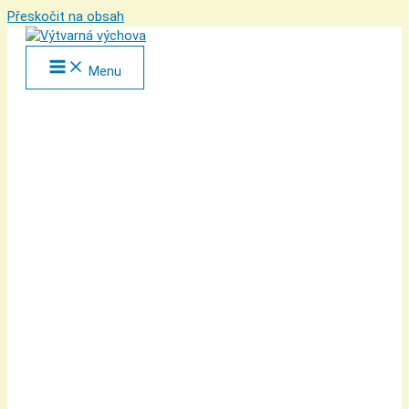
Přeskočit na obsah
Menu