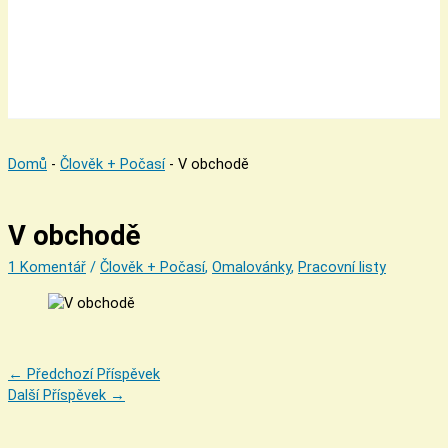
Domů
-
Člověk + Počasí
-
V obchodě
V obchodě
1 Komentář
/
Člověk + Počasí
,
Omalovánky
,
Pracovní listy
←
Předchozí Příspěvek
Další Příspěvek
→