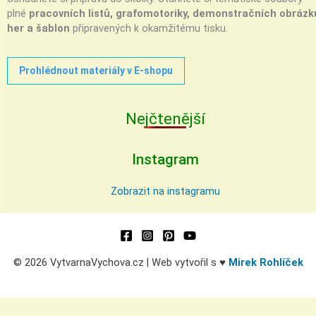
plné
pracovních listů, grafomotoriky, demonstračních obrázk
her a šablon
připravených k okamžitému tisku.
Prohlédnout materiály v E-shopu
Nejčtenější
Instagram
Zobrazit na instagramu
© 2026 VytvarnaVychova.cz | Web vytvořil s ♥
Mirek Rohlíček