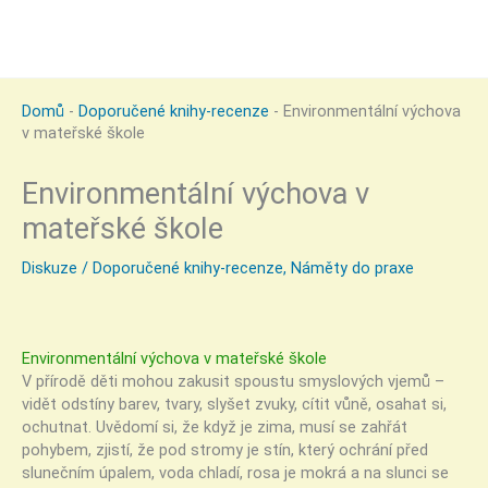
Domů
-
Doporučené knihy-recenze
-
Environmentální výchova
v mateřské škole
Environmentální výchova v
mateřské škole
Diskuze
/
Doporučené knihy-recenze
,
Náměty do praxe
Environmentální výchova v mateřské škole
V přírodě děti mohou zakusit spoustu smyslových vjemů –
vidět odstíny barev, tvary, slyšet zvuky, cítit vůně, osahat si,
ochutnat. Uvědomí si, že když je zima, musí se zahřát
pohybem, zjistí, že pod stromy je stín, který ochrání před
slunečním úpalem, voda chladí, rosa je mokrá a na slunci se