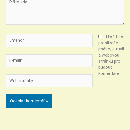
zde…
Jméno*
Uložit do
prohlížeče
jméno, e-mail
a webovou
E-
stránku pro
mail*
budoucí
komentáře.
Web
stránky