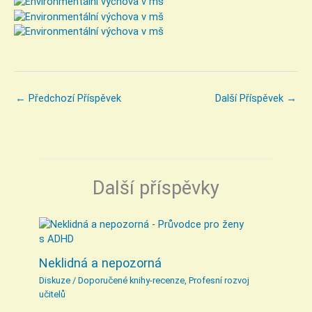
←
Předchozí Příspěvek
Další Příspěvek
→
Další příspěvky
Neklidná a nepozorná
Diskuze
/
Doporučené knihy-recenze
,
Profesní rozvoj
učitelů