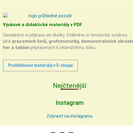
Výukové a didaktické materiály v PDF
Usnadněte si přípravu do školky. Stáhněte si tematické soubory
plné
pracovních listů, grafomotoriky, demonstračních obrázk
her a šablon
připravených k okamžitému tisku.
Prohlédnout materiály v E-shopu
Nejčtenější
Instagram
Zobrazit na instagramu