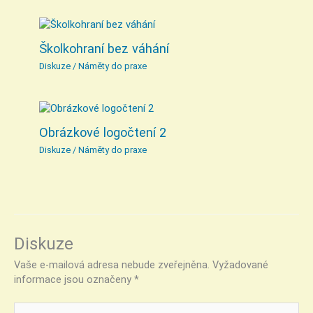
Školkohraní bez váhání
Diskuze
/
Náměty do praxe
Obrázkové logočtení 2
Diskuze
/
Náměty do praxe
Diskuze
Vaše e-mailová adresa nebude zveřejněna.
Vyžadované
informace jsou označeny
*
Pište