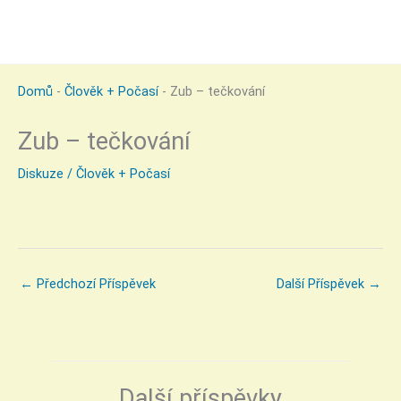
Domů
-
Člověk + Počasí
-
Zub – tečkování
Zub – tečkování
Diskuze
/
Člověk + Počasí
←
Předchozí Příspěvek
Další Příspěvek
→
Další příspěvky