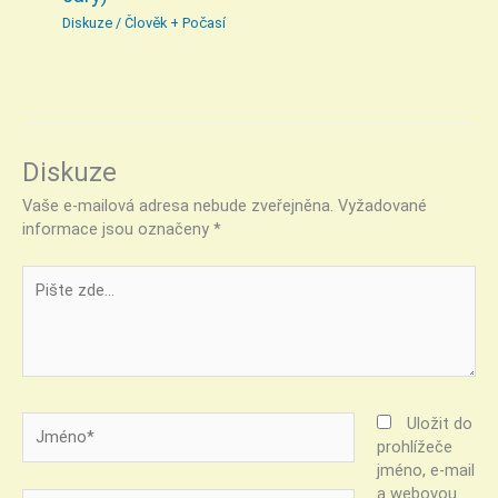
Diskuze
/
Člověk + Počasí
Diskuze
Vaše e-mailová adresa nebude zveřejněna.
Vyžadované
informace jsou označeny
*
Pište
zde…
Jméno*
Uložit do
prohlížeče
jméno, e-mail
a webovou