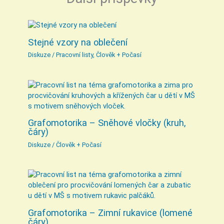
Stejné vzory na oblečení
Diskuze
/
Pracovní listy
,
Člověk + Počasí
Grafomotorika – Sněhové vločky (kruh,
čáry)
Diskuze
/
Člověk + Počasí
Grafomotorika – Zimní rukavice (lomené
čáry)