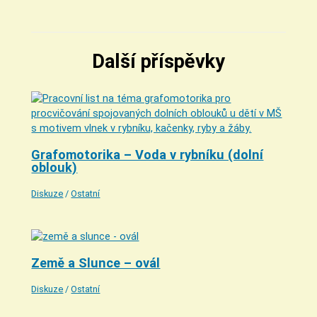
Další příspěvky
Grafomotorika – Voda v rybníku (dolní
oblouk)
Diskuze
/
Ostatní
Země a Slunce – ovál
Diskuze
/
Ostatní