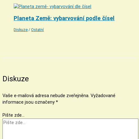
Planeta Země: vybarvování podle čísel
Diskuze
/
Ostatní
Diskuze
Vaše e-mailová adresa nebude zveřejněna.
Vyžadované
informace jsou označeny
*
Pište zde…