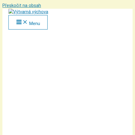
Přeskočit na obsah
Menu