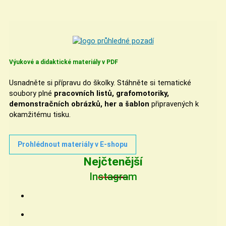
Výukové a didaktické materiály v PDF
Usnadněte si přípravu do školky. Stáhněte si tematické
soubory plné
pracovních listů, grafomotoriky,
demonstračních obrázků, her a šablon
připravených k
okamžitému tisku.
Prohlédnout materiály v E-shopu
Nejčtenější
Instagram