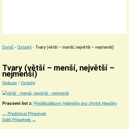
Domů
-
Ostatní
-
Tvary (větší – menší, největší – nejmenší)
Tvary (větší – menší, největší –
nejmenší)
Diskuze
/
Ostatní
Pracovní list z:
Předškolákovy týdeníčky pro chytré hlavičky
←
Předchozí Příspěvek
Další Příspěvek
→