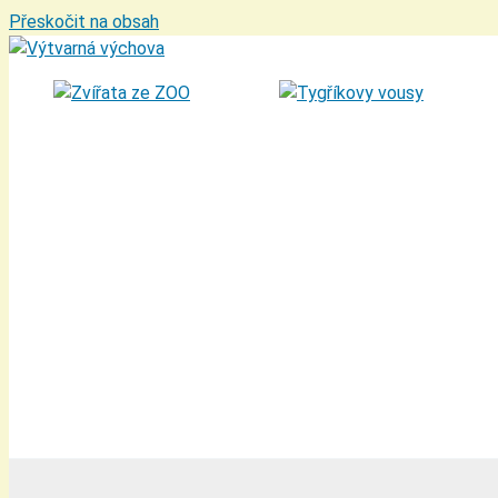
Přeskočit na obsah