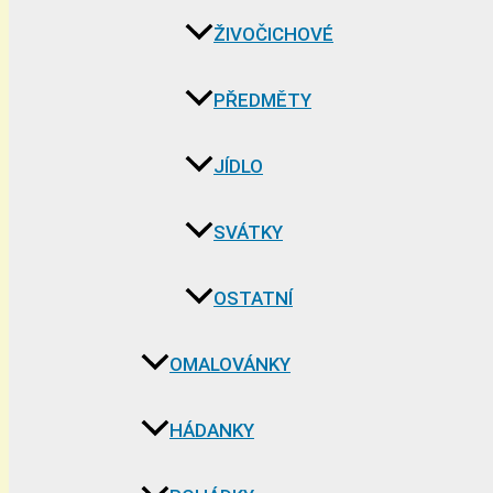
ŽIVOČICHOVÉ
PŘEDMĚTY
JÍDLO
SVÁTKY
OSTATNÍ
OMALOVÁNKY
HÁDANKY