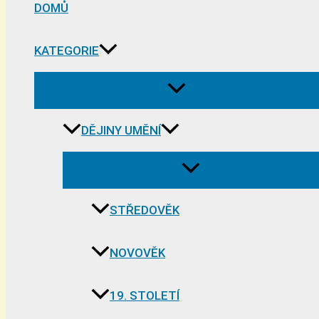
DOMŮ
KATEGORIE
DĚJINY UMĚNÍ
STŘEDOVĚK
NOVOVĚK
19. STOLETÍ