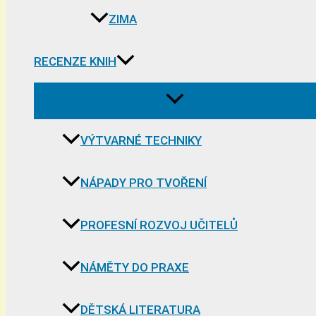
ZIMA
RECENZE KNIH
VÝTVARNÉ TECHNIKY
NÁPADY PRO TVOŘENÍ
PROFESNÍ ROZVOJ UČITELŮ
NÁMĚTY DO PRAXE
DĚTSKÁ LITERATURA