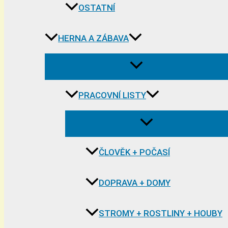
OSTATNÍ
HERNA A ZÁBAVA
PRACOVNÍ LISTY
ČLOVĚK + POČASÍ
DOPRAVA + DOMY
STROMY + ROSTLINY + HOUBY