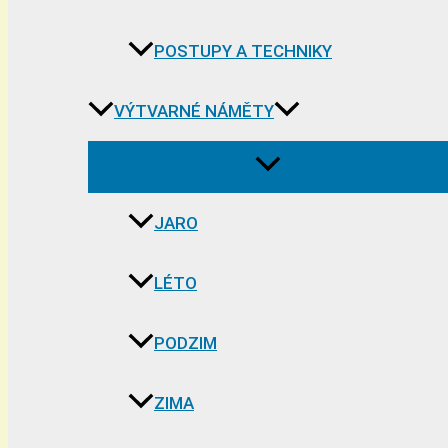
POSTUPY A TECHNIKY
VÝTVARNÉ NÁMĚTY
JARO
LÉTO
PODZIM
ZIMA