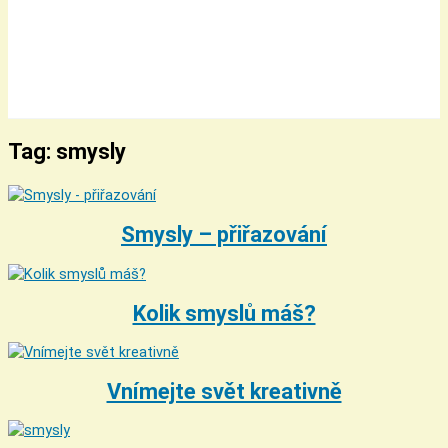
Tag: smysly
Smysly – přiřazování
Kolik smyslů máš?
Vnímejte svět kreativně