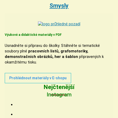
Smysly
Výukové a didaktické materiály v PDF
Usnadněte si přípravu do školky. Stáhněte si tematické
soubory plné
pracovních listů, grafomotoriky,
demonstračních obrázků, her a šablon
připravených k
okamžitému tisku.
Prohlédnout materiály v E-shopu
Nejčtenější
Instagram