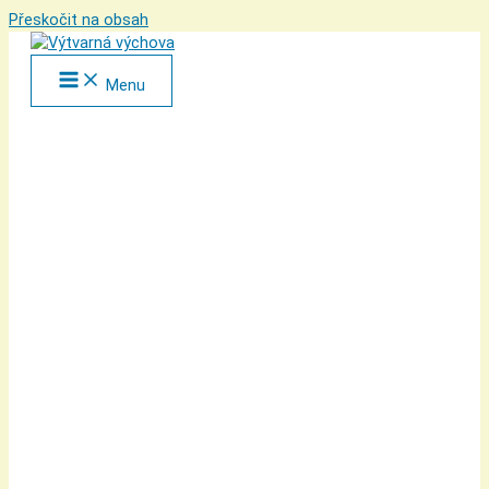
Přeskočit na obsah
Menu