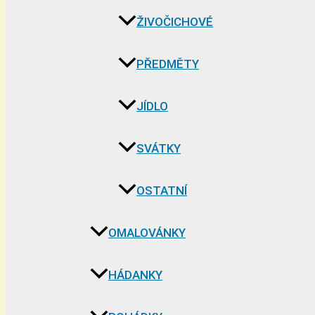
ŽIVOČICHOVÉ
PŘEDMĚTY
JÍDLO
SVÁTKY
OSTATNÍ
OMALOVÁNKY
HÁDANKY