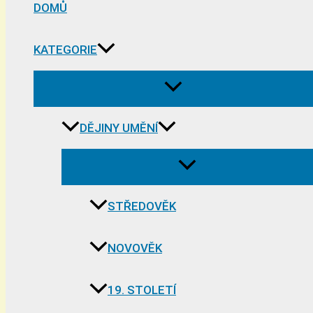
DOMŮ
KATEGORIE
DĚJINY UMĚNÍ
STŘEDOVĚK
NOVOVĚK
19. STOLETÍ