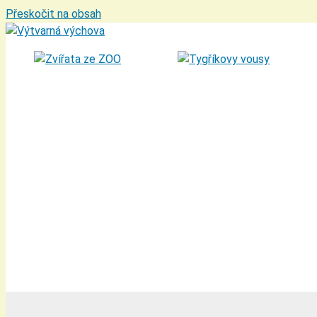
Přeskočit na obsah