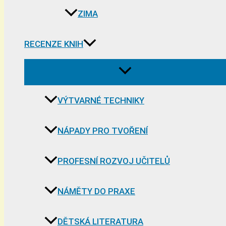
ZIMA
RECENZE KNIH
VÝTVARNÉ TECHNIKY
NÁPADY PRO TVOŘENÍ
PROFESNÍ ROZVOJ UČITELŮ
NÁMĚTY DO PRAXE
DĚTSKÁ LITERATURA