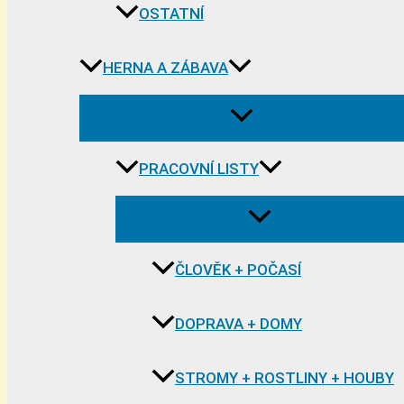
OSTATNÍ
HERNA A ZÁBAVA
PRACOVNÍ LISTY
ČLOVĚK + POČASÍ
DOPRAVA + DOMY
STROMY + ROSTLINY + HOUBY