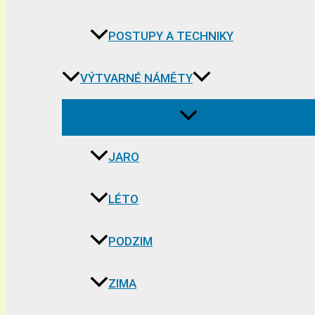
POSTUPY A TECHNIKY
VÝTVARNÉ NÁMĚTY
JARO
LÉTO
PODZIM
ZIMA