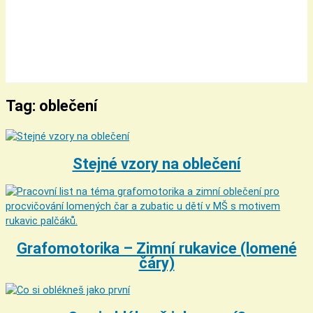
Tag: oblečení
Stejné vzory na oblečení
Grafomotorika – Zimní rukavice (lomené
čáry)