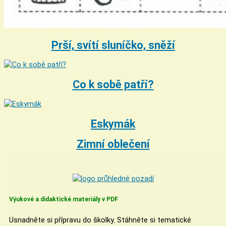
Prší, svítí sluníčko, sněží
Co k sobě patří?
Eskymák
Zimní oblečení
Výukové a didaktické materiály v PDF
Usnadněte si přípravu do školky. Stáhněte si tematické