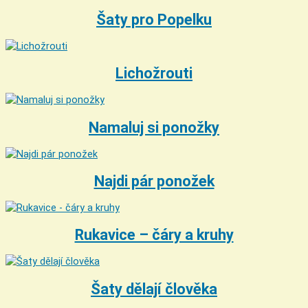
Šaty pro Popelku
Lichožrouti
Namaluj si ponožky
Najdi pár ponožek
Rukavice – čáry a kruhy
Šaty dělají člověka