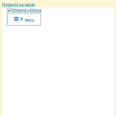
Přeskočit na obsah
Menu