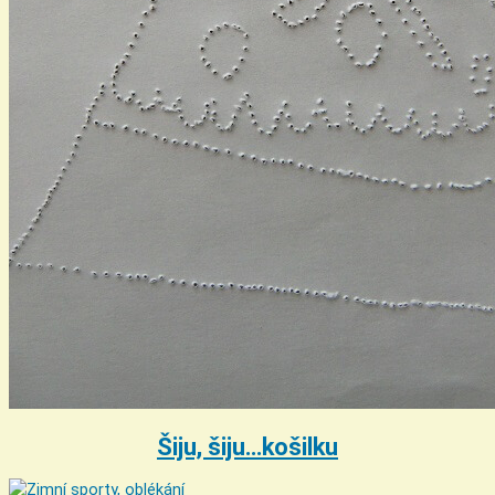
Šiju, šiju…košilku