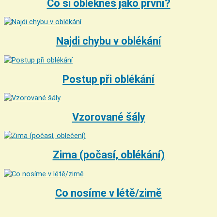
Co si oblékneš jako první?
Najdi chybu v oblékání
Postup při oblékání
Vzorované šály
Zima (počasí, oblékání)
Co nosíme v létě/zimě