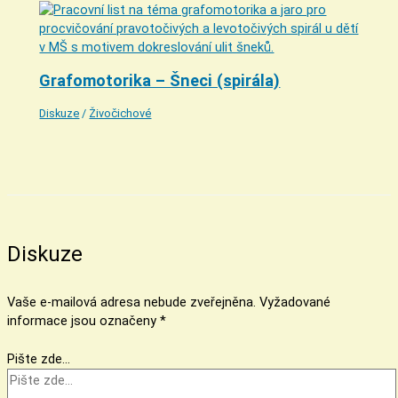
Grafomotorika – Šneci (spirála)
Diskuze
/
Živočichové
Diskuze
Vaše e-mailová adresa nebude zveřejněna.
Vyžadované
informace jsou označeny
*
Pište zde…