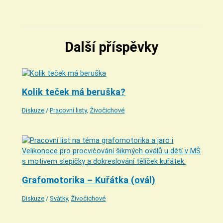
Další příspěvky
Kolik teček má beruška?
Diskuze
/
Pracovní listy
,
Živočichové
Grafomotorika – Kuřátka (ovál)
Diskuze
/
Svátky
,
Živočichové