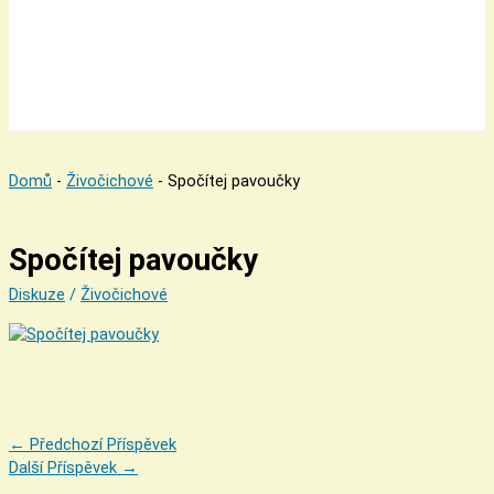
Domů
-
Živočichové
-
Spočítej pavoučky
Spočítej pavoučky
Diskuze
/
Živočichové
←
Předchozí Příspěvek
Další Příspěvek
→