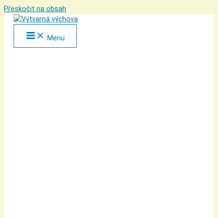
Přeskočit na obsah
Menu