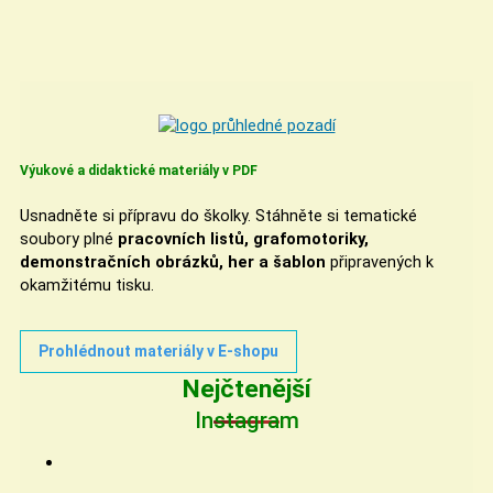
Výukové a didaktické materiály v PDF
Usnadněte si přípravu do školky. Stáhněte si tematické
soubory plné
pracovních listů, grafomotoriky,
demonstračních obrázků, her a šablon
připravených k
okamžitému tisku.
Prohlédnout materiály v E-shopu
Nejčtenější
Instagram