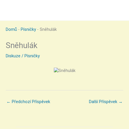
Domů
-
Písničky
-
Sněhulák
Sněhulák
Diskuze
/
Písničky
←
Předchozí Příspěvek
Další Příspěvek
→