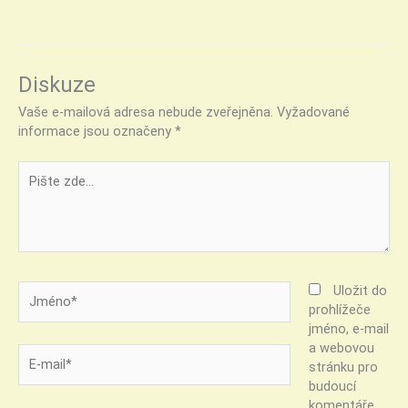
Diskuze
Vaše e-mailová adresa nebude zveřejněna.
Vyžadované
informace jsou označeny
*
Pište
zde…
Jméno*
Uložit do
prohlížeče
jméno, e-mail
a webovou
E-
stránku pro
mail*
budoucí
komentáře.