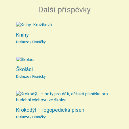
Další příspěvky
Knihy
Diskuze
/
Písničky
Školáci
Diskuze
/
Písničky
Krokodýl – logopedická píseň
Diskuze
/
Písničky