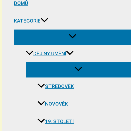
DOMŮ
KATEGORIE
DĚJINY UMĚNÍ
STŘEDOVĚK
NOVOVĚK
19. STOLETÍ