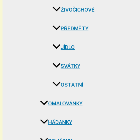
ŽIVOČICHOVÉ
PŘEDMĚTY
JÍDLO
SVÁTKY
OSTATNÍ
OMALOVÁNKY
HÁDANKY