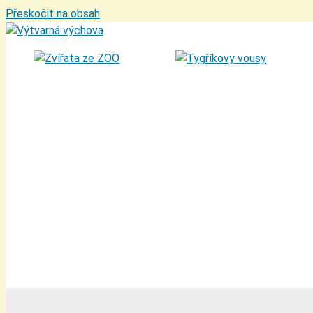
Přeskočit na obsah