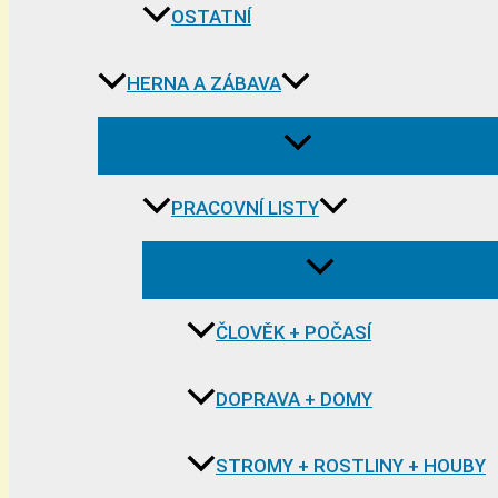
OSTATNÍ
HERNA A ZÁBAVA
PRACOVNÍ LISTY
ČLOVĚK + POČASÍ
DOPRAVA + DOMY
STROMY + ROSTLINY + HOUBY