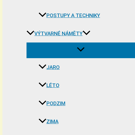
POSTUPY A TECHNIKY
VÝTVARNÉ NÁMĚTY
JARO
LÉTO
PODZIM
ZIMA