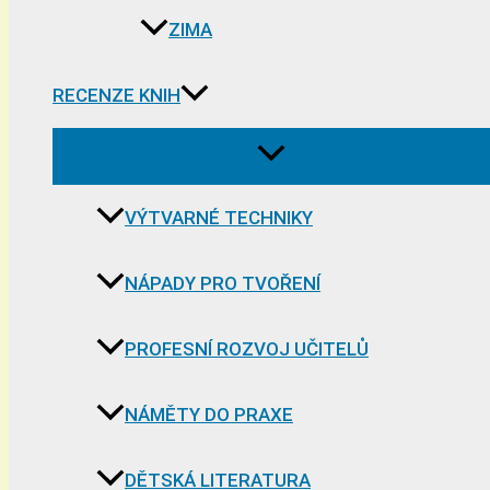
ZIMA
RECENZE KNIH
VÝTVARNÉ TECHNIKY
NÁPADY PRO TVOŘENÍ
PROFESNÍ ROZVOJ UČITELŮ
NÁMĚTY DO PRAXE
DĚTSKÁ LITERATURA