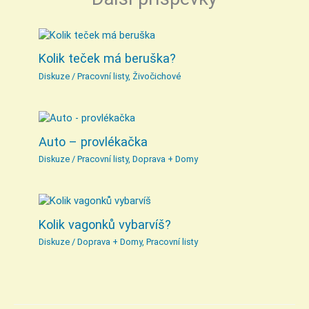
Kolik teček má beruška?
Diskuze
/
Pracovní listy
,
Živočichové
Auto – provlékačka
Diskuze
/
Pracovní listy
,
Doprava + Domy
Kolik vagonků vybarvíš?
Diskuze
/
Doprava + Domy
,
Pracovní listy