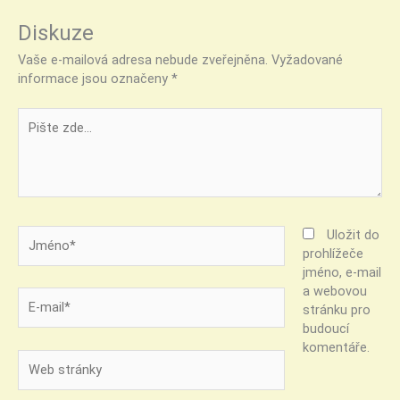
Diskuze
Vaše e-mailová adresa nebude zveřejněna.
Vyžadované
informace jsou označeny
*
Pište
zde…
Jméno*
Uložit do
prohlížeče
jméno, e-mail
a webovou
E-
stránku pro
mail*
budoucí
komentáře.
Web
stránky