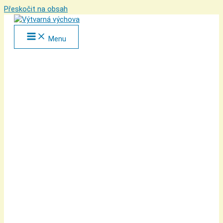
Přeskočit na obsah
Menu