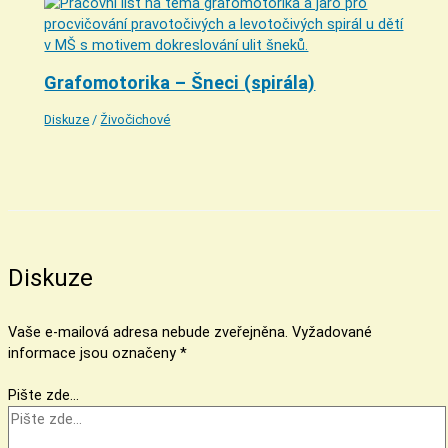
Grafomotorika – Šneci (spirála)
Diskuze
/
Živočichové
Diskuze
Vaše e-mailová adresa nebude zveřejněna.
Vyžadované
informace jsou označeny
*
Pište zde…