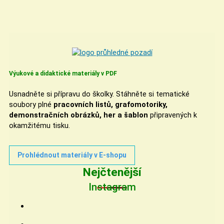
Výukové a didaktické materiály v PDF
Usnadněte si přípravu do školky. Stáhněte si tematické
soubory plné
pracovních listů, grafomotoriky,
demonstračních obrázků, her a šablon
připravených k
okamžitému tisku.
Prohlédnout materiály v E-shopu
Nejčtenější
Instagram