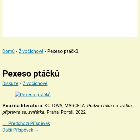
Domů
-
Živočichové
-
Pexeso ptáčků
Pexeso ptáčků
Diskuze
/
Živočichové
Použitá literatura:
KOTOVÁ, MARCELA.
Podzim ťuká na vrátka,
připravte se, zvířátka.
Praha: Portál, 2022.
←
Předchozí Příspěvek
Další Příspěvek
→