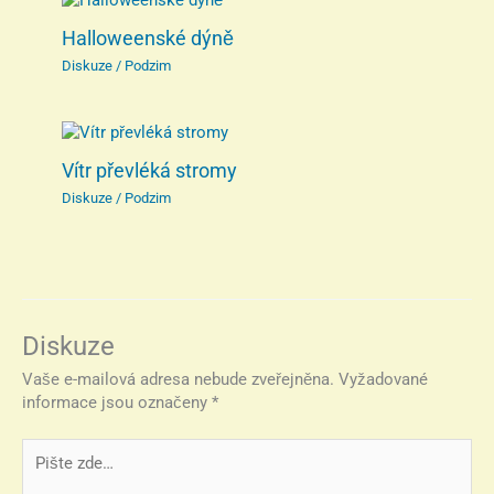
Halloweenské dýně
Diskuze
/
Podzim
Vítr převléká stromy
Diskuze
/
Podzim
Diskuze
Vaše e-mailová adresa nebude zveřejněna.
Vyžadované
informace jsou označeny
*
Pište
zde…