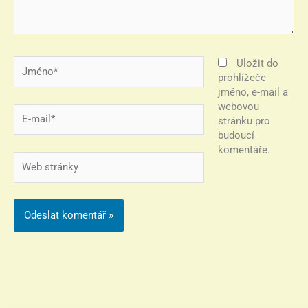
Jméno*
Uložit do
prohlížeče
jméno, e-mail a
webovou
E-
stránku pro
mail*
budoucí
komentáře.
Web
stránky