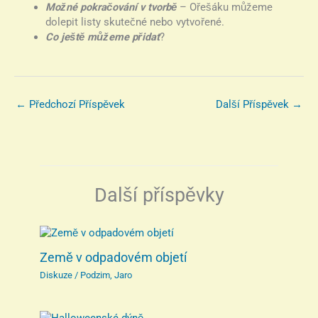
Možné pokračování v tvorbě
– Ořešáku můžeme
dolepit listy skutečné nebo vytvořené.
Co ještě můžeme přidat
?
←
Předchozí Příspěvek
Další Příspěvek
→
Další příspěvky
Země v odpadovém objetí
Diskuze
/
Podzim
,
Jaro