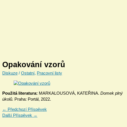
Opakování vzorů
Diskuze
/
Ostatní
,
Pracovní listy
Použitá literatura:
MARKALOUSOVÁ, KATEŘINA.
Domek plný
úkolů.
Praha: Portál, 2022.
←
Předchozí Příspěvek
Další Příspěvek
→