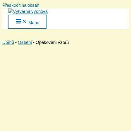
Přeskočit na obsah
Menu
Domů
-
Ostatní
-
Opakování vzorů