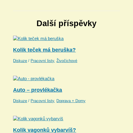
Další příspěvky
Kolik teček má beruška?
Diskuze
/
Pracovní listy
,
Živočichové
Auto – provlékačka
Diskuze
/
Pracovní listy
,
Doprava + Domy
Kolik vagonků vybarvíš?